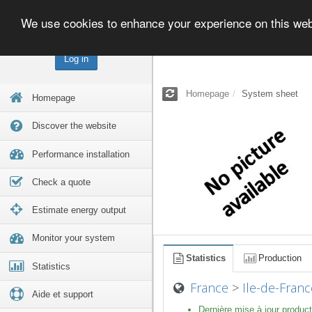
We use cookies to enhance your experience on this we
Log in
Homepage
System sheet
Homepage
Discover the website
Performance installation
Check a quote
Estimate energy output
Monitor your system
Statistics
Production
Statistics
France
>
Ile-de-Franc
Aide et support
Dernière mise à jour product