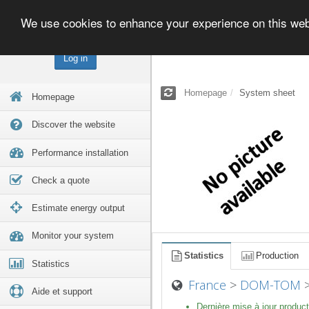
We use cookies to enhance your experience on this we
Log in
Homepage
System sheet
Homepage
Discover the website
Performance installation
Check a quote
Estimate energy output
Monitor your system
Statistics
Production
Statistics
France
>
DOM-TOM
Aide et support
Dernière mise à jour product