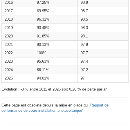
2016
97.25%
98.9
2017
69.95%
98.7
2018
96.32%
98.5
2019
93.48%
98.3
2020
91.85%
98.1
2021
90.13%
97.9
2022
100%
97.7
2023
95.63%
97.4
2024
86.11%
97.2
2025
94.01%
97
Evolution : -3 % entre 2011 et 2025 soit 0.20 % de perte par an.
Cette page est obsolète depuis la mise en place du
"Rapport de
performance de votre installation photovoltaïque"
.