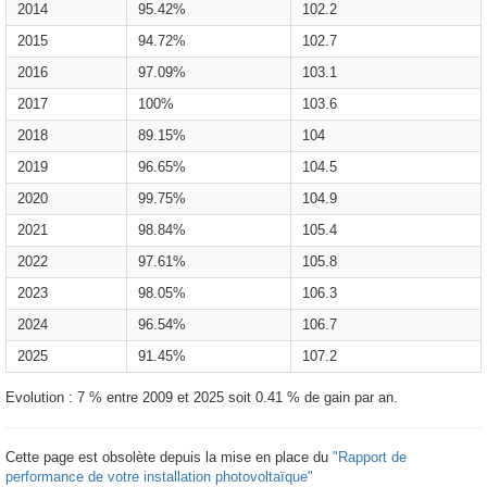
2014
95.42%
102.2
2015
94.72%
102.7
2016
97.09%
103.1
2017
100%
103.6
2018
89.15%
104
2019
96.65%
104.5
2020
99.75%
104.9
2021
98.84%
105.4
2022
97.61%
105.8
2023
98.05%
106.3
2024
96.54%
106.7
2025
91.45%
107.2
Evolution : 7 % entre 2009 et 2025 soit 0.41 % de gain par an.
Cette page est obsolète depuis la mise en place du
"Rapport de
performance de votre installation photovoltaïque"