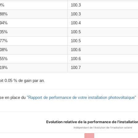
0%
100.3
.88%
100.3
.94%
100.4
.35%
100.5
.77%
100.5
.08%
100.6
.55%
100.6
.19%
100.7
oit 0.05 % de gain par an.
ise en place du
"Rapport de performance de votre installation photovoltaïque"
Evolution relative de la performance de l'installati
Indépendant de l'évolution de l'irradiation solaire