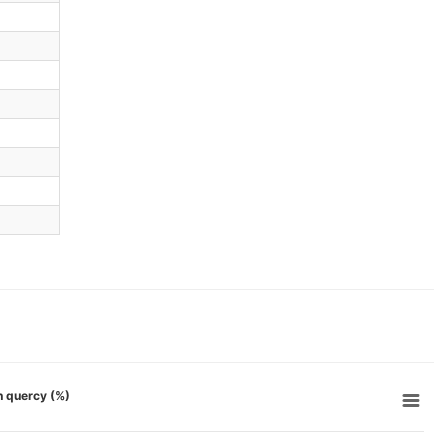
on quercy (%)