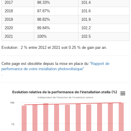
2017
98.33%
101.4
2018
97.87%
101.6
2019
98.82%
101.9
2020
99.84%
102.2
2021
100%
102.5
Evolution : 2 % entre 2012 et 2021 soit 0.25 % de gain par an.
Cette page est obsolète depuis la mise en place du
"Rapport de
performance de votre installation photovoltaïque"
.
Evolution relative de la performance de l'installation stella (%)
Indépendant de l'évolution de l'irradiation solaire
100
75