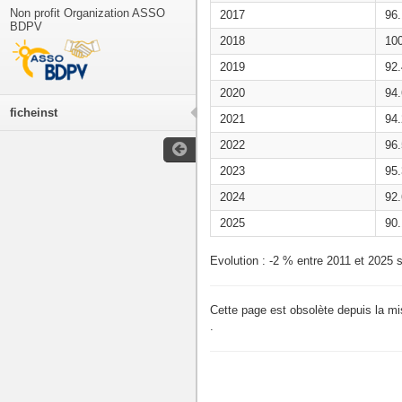
Non profit Organization ASSO
2017
96
BDPV
2018
10
2019
92
2020
94
ficheinst
2021
94
2022
96
2023
95
2024
92
2025
90
Evolution : -2 % entre 2011 et 2025 s
Cette page est obsolète depuis la m
.