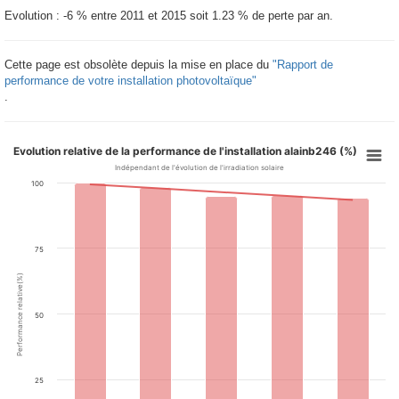
Evolution : -6 % entre 2011 et 2015 soit 1.23 % de perte par an.
Cette page est obsolète depuis la mise en place du
"Rapport de
performance de votre installation photovoltaïque"
.
Evolution relative de la performance de l'installation alainb246 (%)
Indépendant de l'évolution de l'irradiation solaire
100
75
Performance relative(%)
50
25