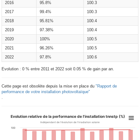
2016
95.8%
100.3
2017
99.4%
100.3
2018
95.81%
100.4
2019
97.38%
100.4
2020
100%
100.5
2021
96.26%
100.5
2022
97.8%
100.6
Evolution : 0 % entre 2011 et 2022 soit 0.05 % de gain par an.
Cette page est obsolète depuis la mise en place du
"Rapport de
performance de votre installation photovoltaïque"
.
Evolution relative de la performance de l'installation tnnstp (%)
Indépendant de l'évolution de l'irradiation solaire
100