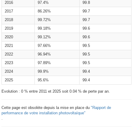
2016
97.4%
99.8
2017
86.26%
99.7
2018
99.72%
99.7
2019
99.18%
99.6
2020
99.12%
99.6
2021
97.66%
99.5
2022
96.94%
99.5
2023
97.89%
99.5
2024
99.9%
99.4
2025
95.6%
99.4
Evolution : 0 % entre 2011 et 2025 soit 0.04 % de perte par an.
Cette page est obsolète depuis la mise en place du
"Rapport de
performance de votre installation photovoltaïque"
.