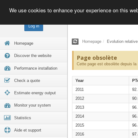
We use cookies to enhance your experience on this we
Log in
Homepage
Evolution relativ
Homepage
Discover the website
Page obsolète
Cette page est obsolète depuis la
Performance installation
Check a quote
Year
PT
2011
92
Estimate energy output
2012
90
Monitor your system
2013
96
2014
96
Statistics
2015
96
Aide et support
2016
97