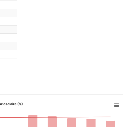
briosolaire (%)