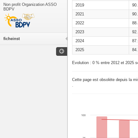
Non profit Organization ASSO
2019
90
BDPV
2021
90
2022
88
2023
92
ficheinst
2024
87
2025
84
Evolution : 0 % entre 2012 et 2025 s
Cette page est obsolète depuis la m
.
100