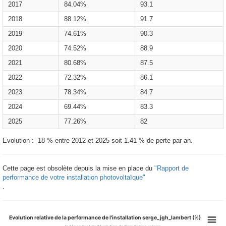
2017
84.04%
93.1
2018
88.12%
91.7
2019
74.61%
90.3
2020
74.52%
88.9
2021
80.68%
87.5
2022
72.32%
86.1
2023
78.34%
84.7
2024
69.44%
83.3
2025
77.26%
82
Evolution : -18 % entre 2012 et 2025 soit 1.41 % de perte par an.
Cette page est obsolète depuis la mise en place du
"Rapport de
performance de votre installation photovoltaïque"
.
Evolution relative de la performance de l'installation serge_jgh_lambert (%)