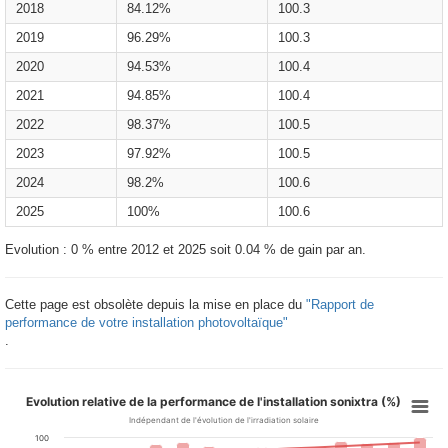
2018
84.12%
100.3
2019
96.29%
100.3
2020
94.53%
100.4
2021
94.85%
100.4
2022
98.37%
100.5
2023
97.92%
100.5
2024
98.2%
100.6
2025
100%
100.6
Evolution : 0 % entre 2012 et 2025 soit 0.04 % de gain par an.
Cette page est obsolète depuis la mise en place du
"Rapport de
performance de votre installation photovoltaïque"
.
Evolution relative de la performance de l'installation sonixtra (%)
Indépendant de l'évolution de l'irradiation solaire
100