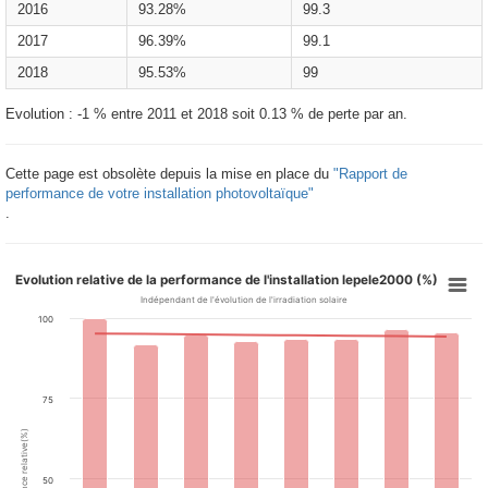
2016
93.28%
99.3
2017
96.39%
99.1
2018
95.53%
99
Evolution : -1 % entre 2011 et 2018 soit 0.13 % de perte par an.
Cette page est obsolète depuis la mise en place du
"Rapport de
performance de votre installation photovoltaïque"
.
Evolution relative de la performance de l'installation lepele2000 (%)
Indépendant de l'évolution de l'irradiation solaire
100
75
Performance relative(%)
50