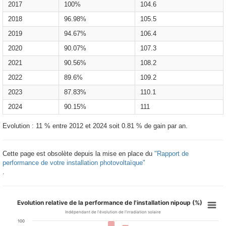
2017
100%
104.6
2018
96.98%
105.5
2019
94.67%
106.4
2020
90.07%
107.3
2021
90.56%
108.2
2022
89.6%
109.2
2023
87.83%
110.1
2024
90.15%
111
Evolution : 11 % entre 2012 et 2024 soit 0.81 % de gain par an.
Cette page est obsolète depuis la mise en place du
"Rapport de
performance de votre installation photovoltaïque"
.
Evolution relative de la performance de l'installation nipoup (%)
Indépendant de l'évolution de l'irradiation solaire
100