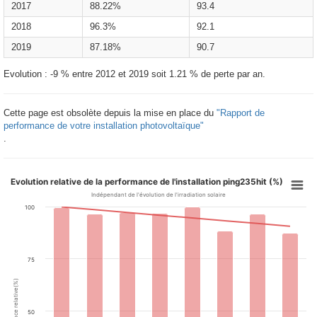
2017
88.22%
93.4
2018
96.3%
92.1
2019
87.18%
90.7
Evolution : -9 % entre 2012 et 2019 soit 1.21 % de perte par an.
Cette page est obsolète depuis la mise en place du
"Rapport de
performance de votre installation photovoltaïque"
.
Evolution relative de la performance de l'installation ping235hit (%)
Indépendant de l'évolution de l'irradiation solaire
100
75
Performance relative(%)
50