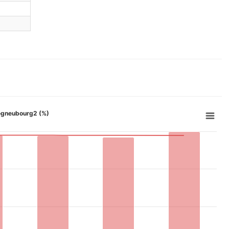
gregneubourg2 (%)