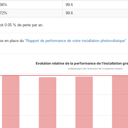
.06%
99.6
.72%
99.6
oit 0.05 % de perte par an.
ise en place du
"Rapport de performance de votre installation photovoltaïque"
Evolution relative de la performance de l'installation 
Indépendant de l'évolution de l'irradiation solaire