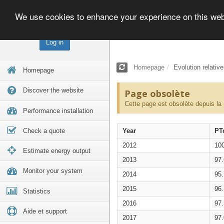
We use cookies to enhance your experience on this we
Log in
Homepage
Evolution relativ
Homepage
Discover the website
Page obsolète
Cette page est obsolète depuis la
Performance installation
Check a quote
Year
PT
2012
10
Estimate energy output
2013
97
Monitor your system
2014
95
2015
96
Statistics
2016
97
Aide et support
2017
97