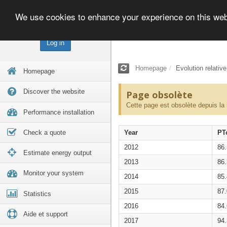
We use cookies to enhance your experience on this we
Log in
Homepage
Evolution relativ
Homepage
Discover the website
Page obsolète
Cette page est obsolète depuis la
Performance installation
Check a quote
Year
PT
2012
86
Estimate energy output
2013
86
Monitor your system
2014
85
2015
87
Statistics
2016
84
Aide et support
2017
94