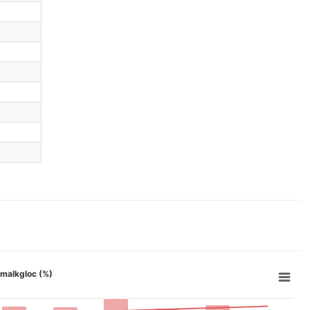
n malkgloc (%)