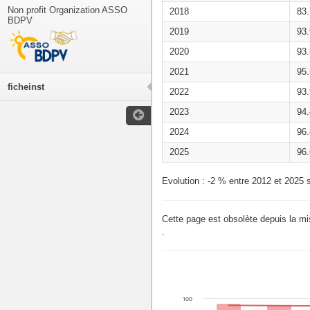
Non profit Organization ASSO
2018
83
BDPV
2019
93
2020
93
2021
95
ficheinst
2022
93
2023
94
2024
96
2025
96
Evolution : -2 % entre 2012 et 2025 s
Cette page est obsolète depuis la m
.
100