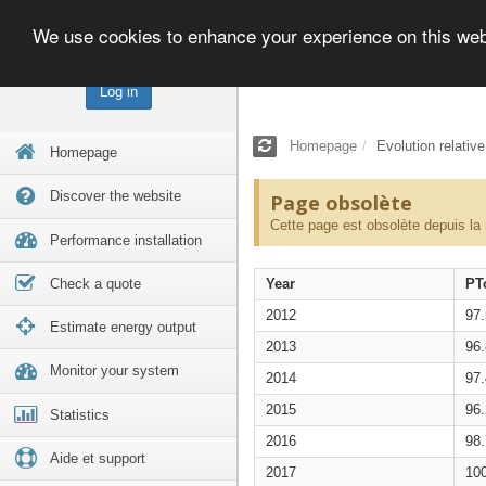
We use cookies to enhance your experience on this we
Log in
Homepage
Evolution relativ
Homepage
Discover the website
Page obsolète
Cette page est obsolète depuis la
Performance installation
Check a quote
Year
PT
2012
97
Estimate energy output
2013
96
Monitor your system
2014
97
2015
96
Statistics
2016
98
Aide et support
2017
10