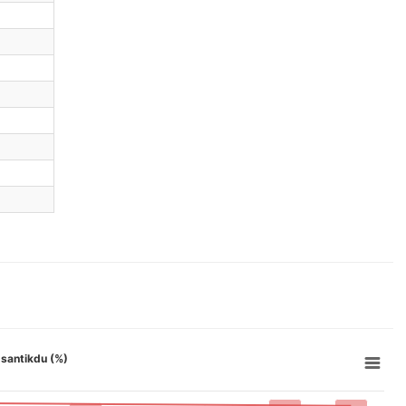
n santikdu (%)