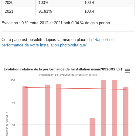
2020
100%
100.4
2021
91.91%
100.4
Evolution : 0 % entre 2012 et 2021 soit 0.04 % de gain par an.
Cette page est obsolète depuis la mise en place du
"Rapport de
performance de votre installation photovoltaïque"
.
Evolution relative de la performance de l'installation mami7892002 (%)
Indépendant de l'évolution de l'irradiation solaire
100
75
Performance relative(%)
50