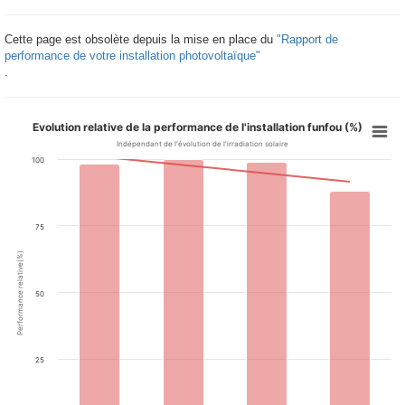
Cette page est obsolète depuis la mise en place du
"Rapport de
performance de votre installation photovoltaïque"
.
Evolution relative de la performance de l'installation funfou (%)
Indépendant de l'évolution de l'irradiation solaire
100
75
Performance relative(%)
50
25