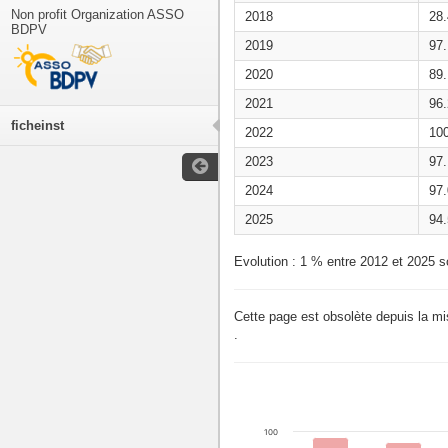
Non profit Organization ASSO
2018
28
BDPV
2019
97
2020
89
2021
96
ficheinst
2022
10
2023
97
2024
97
2025
94
Evolution : 1 % entre 2012 et 2025 s
Cette page est obsolète depuis la m
.
100