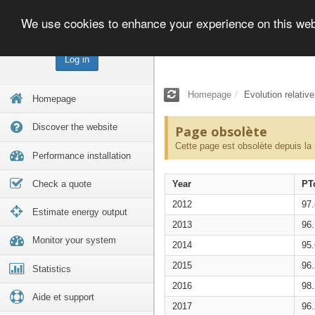
We use cookies to enhance your experience on this we
Log in
Homepage
Evolution relativ
Homepage
Discover the website
Page obsolète
Cette page est obsolète depuis la
Performance installation
Check a quote
Year
PT
2012
97
Estimate energy output
2013
96
Monitor your system
2014
95
2015
96
Statistics
2016
98
Aide et support
2017
96