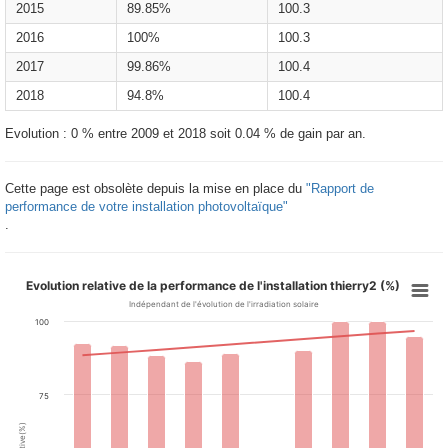
2015
89.85%
100.3
2016
100%
100.3
2017
99.86%
100.4
2018
94.8%
100.4
Evolution : 0 % entre 2009 et 2018 soit 0.04 % de gain par an.
Cette page est obsolète depuis la mise en place du
"Rapport de
performance de votre installation photovoltaïque"
.
Evolution relative de la performance de l'installation thierry2 (%)
Indépendant de l'évolution de l'irradiation solaire
100
75