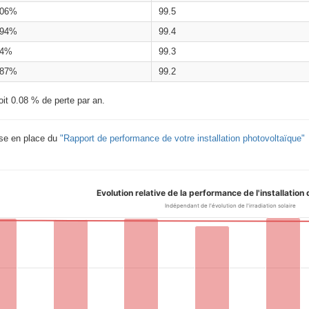
.06%
99.5
.94%
99.4
.4%
99.3
.87%
99.2
oit 0.08 % de perte par an.
ise en place du
"Rapport de performance de votre installation photovoltaïque"
Evolution relative de la performance de l'installatio
Indépendant de l'évolution de l'irradiation solaire