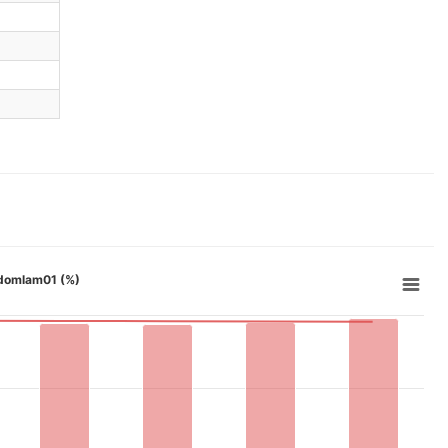
n domlam01 (%)