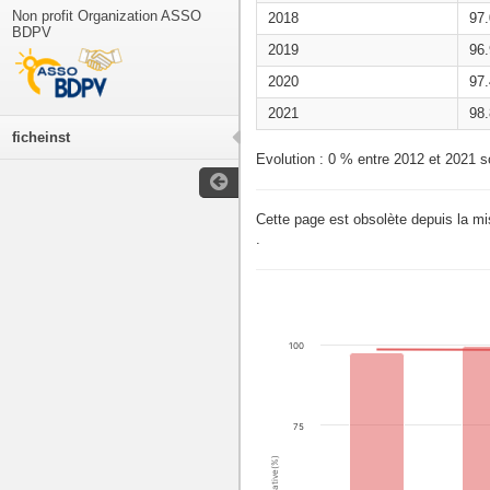
Non profit Organization ASSO
2018
97
BDPV
2019
96
2020
97
2021
98
ficheinst
Evolution : 0 % entre 2012 et 2021 s
Cette page est obsolète depuis la m
.
100
75