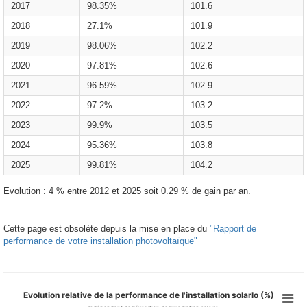
2017
98.35%
101.6
2018
27.1%
101.9
2019
98.06%
102.2
2020
97.81%
102.6
2021
96.59%
102.9
2022
97.2%
103.2
2023
99.9%
103.5
2024
95.36%
103.8
2025
99.81%
104.2
Evolution : 4 % entre 2012 et 2025 soit 0.29 % de gain par an.
Cette page est obsolète depuis la mise en place du
"Rapport de
performance de votre installation photovoltaïque"
.
Evolution relative de la performance de l'installation solarlo (%)