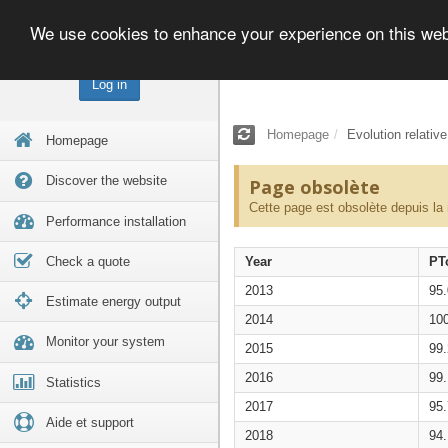
We use cookies to enhance your experience on this we
Log in
Homepage
Evolution relativ
Homepage
Discover the website
Page obsolète
Cette page est obsolète depuis la
Performance installation
Check a quote
Year
PT
2013
95
Estimate energy output
2014
10
Monitor your system
2015
99
2016
99
Statistics
2017
95
Aide et support
2018
94