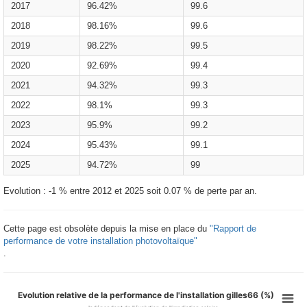
2017
96.42%
99.6
2018
98.16%
99.6
2019
98.22%
99.5
2020
92.69%
99.4
2021
94.32%
99.3
2022
98.1%
99.3
2023
95.9%
99.2
2024
95.43%
99.1
2025
94.72%
99
Evolution : -1 % entre 2012 et 2025 soit 0.07 % de perte par an.
Cette page est obsolète depuis la mise en place du
"Rapport de
performance de votre installation photovoltaïque"
.
Evolution relative de la performance de l'installation gilles66 (%)