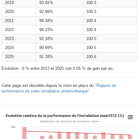
2019
93.91%
100.3
2020
92.89%
100.3
2021
90.34%
100.4
2022
94.23%
100.4
2023
92.18%
100.5
2024
90.89%
100.5
2025
91.28%
100.6
Evolution : 0 % entre 2013 et 2025 soit 0.05 % de gain par an.
Cette page est obsolète depuis la mise en place du
"Rapport de
performance de votre installation photovoltaïque"
.
Evolution relative de la performance de l'installation alain1512 (%)
Indépendant de l'évolution de l'irradiation solaire
100