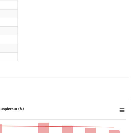
 sunpieraut (%)