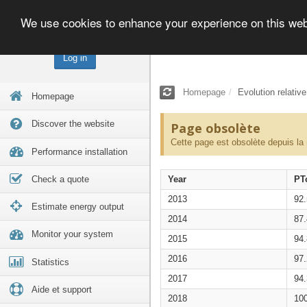
We use cookies to enhance your experience on this we
Log in
Homepage
Evolution relativ
Homepage
Discover the website
Page obsolète
Cette page est obsolète depuis la
Performance installation
Check a quote
Year
PT
2013
92
Estimate energy output
2014
87
Monitor your system
2015
94
2016
97
Statistics
2017
94
Aide et support
2018
10