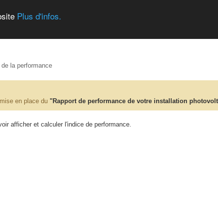
bsite
Plus d'infos.
e de la performance
 mise en place du
"Rapport de performance de votre installation photovol
ir afficher et calculer l'indice de performance.