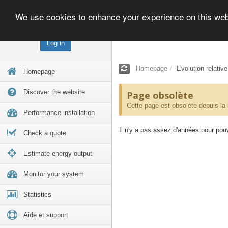
We use cookies to enhance your experience on this we
Log in
Homepage
Evolution relativ
Homepage
Discover the website
Page obsolète
Cette page est obsolète depuis la
Performance installation
Il n'y a pas assez d'années pour pouvo
Check a quote
Estimate energy output
Monitor your system
Statistics
Aide et support