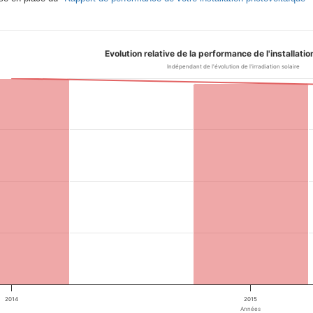
Evolution relative de la performance de l'installati
Indépendant de l'évolution de l'irradiation solaire
2014
2015
Années