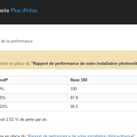
bsite
Plus d'infos.
e de la performance
 mise en place du
"Rapport de performance de votre installation photovol
outP
Base 100
0%
100
.5%
97.8
.53%
95.5
oit 1.52 % de perte par an.
ise en place du
"Rapport de performance de votre installation photovoltaïque"