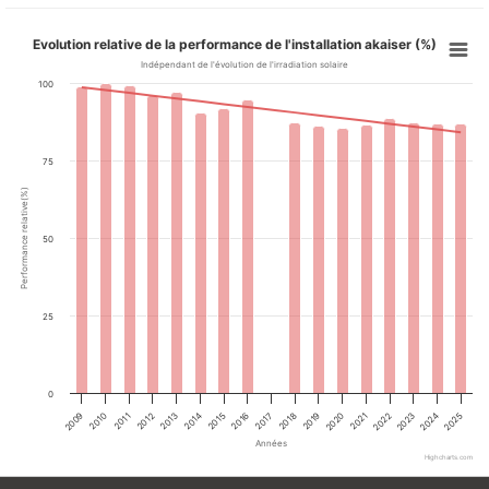
Evolution relative de la performance de l'installation akaiser (%)
Indépendant de l'évolution de l'irradiation solaire
100
75
Performance relative(%)
50
25
0
2013
2019
2025
2014
2020
2009
2015
2021
2010
2016
2022
2011
2017
2023
2012
2018
2024
Années
Highcharts.com