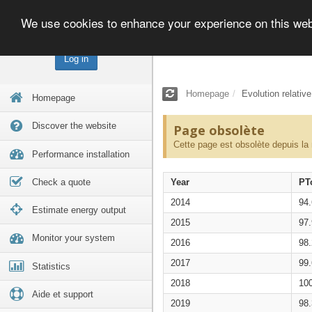
We use cookies to enhance your experience on this we
Log in
Homepage
Evolution relativ
Homepage
Discover the website
Page obsolète
Cette page est obsolète depuis la
Performance installation
Check a quote
Year
PT
2014
94
Estimate energy output
2015
97
Monitor your system
2016
98
2017
99
Statistics
2018
10
Aide et support
2019
98