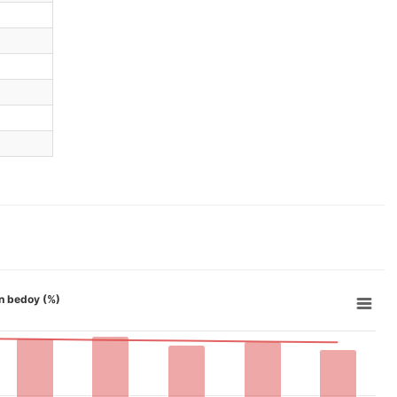
on bedoy (%)