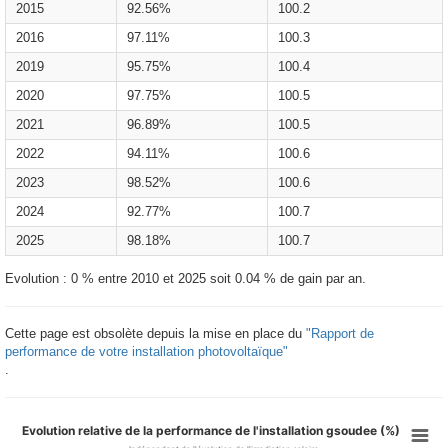
2015
92.56%
100.2
2016
97.11%
100.3
2019
95.75%
100.4
2020
97.75%
100.5
2021
96.89%
100.5
2022
94.11%
100.6
2023
98.52%
100.6
2024
92.77%
100.7
2025
98.18%
100.7
Evolution : 0 % entre 2010 et 2025 soit 0.04 % de gain par an.
Cette page est obsolète depuis la mise en place du
"Rapport de
performance de votre installation photovoltaïque"
.
Evolution relative de la performance de l'installation gsoudee (%)