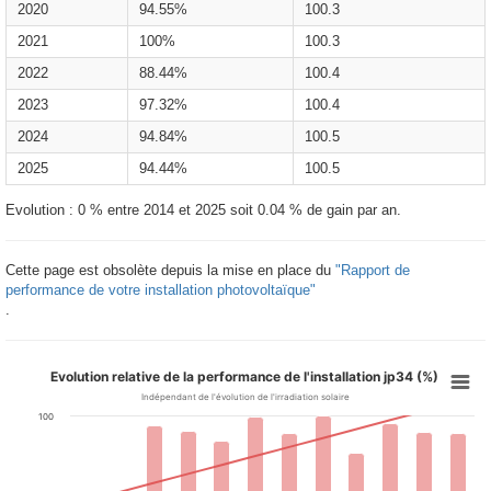
2020
94.55%
100.3
2021
100%
100.3
2022
88.44%
100.4
2023
97.32%
100.4
2024
94.84%
100.5
2025
94.44%
100.5
Evolution : 0 % entre 2014 et 2025 soit 0.04 % de gain par an.
Cette page est obsolète depuis la mise en place du
"Rapport de
performance de votre installation photovoltaïque"
.
Evolution relative de la performance de l'installation jp34 (%)
Indépendant de l'évolution de l'irradiation solaire
100