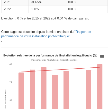
2021
91.65%
100.3
2022
100%
100.3
Evolution : 0 % entre 2015 et 2022 soit 0.04 % de gain par an.
Cette page est obsolète depuis la mise en place du
"Rapport de
performance de votre installation photovoltaïque"
.
Evolution relative de la performance de l'installation leguillouzic (%)
Indépendant de l'évolution de l'irradiation solaire
100
75
Performance relative(%)
50