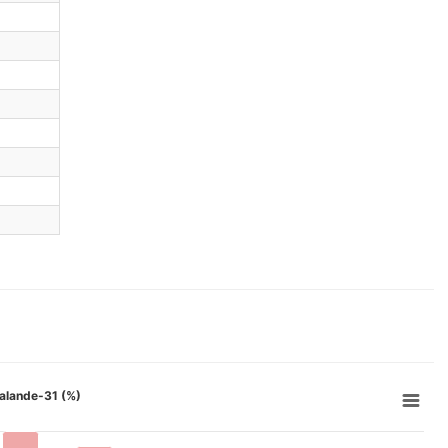
 lalande-31 (%)