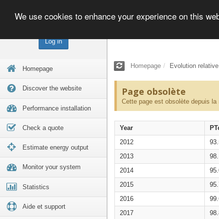
We use cookies to enhance your experience on this we
Log in
Homepage
Evolution relativ
Homepage
Discover the website
Page obsolète
Cette page est obsolète depuis la
Performance installation
Check a quote
Year
PT
2012
93
Estimate energy output
2013
98
Monitor your system
2014
95
2015
95
Statistics
2016
99
Aide et support
2017
98