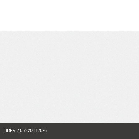
BDPV 2.0
© 2008-2026