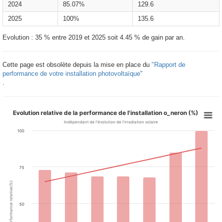
2024
85.07%
129.6
2025
100%
135.6
Evolution : 35 % entre 2019 et 2025 soit 4.45 % de gain par an.
Cette page est obsolète depuis la mise en place du
"Rapport de
performance de votre installation photovoltaïque"
.
Evolution relative de la performance de l'installation o_neron (%)
Indépendant de l'évolution de l'irradiation solaire
100
75
Performance relative(%)
50