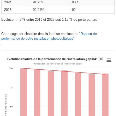
2024
91.93%
93.4
2025
92.91%
92
Evolution : -8 % entre 2019 et 2025 soit 1.18 % de perte par an.
Cette page est obsolète depuis la mise en place du
"Rapport de
performance de votre installation photovoltaïque"
.
Evolution relative de la performance de l'installation gapin41 (%)
Indépendant de l'évolution de l'irradiation solaire
100
75
Performance relative(%)
50