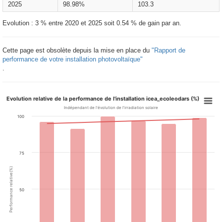
2025
98.98%
103.3
Evolution : 3 % entre 2020 et 2025 soit 0.54 % de gain par an.
Cette page est obsolète depuis la mise en place du
"Rapport de
performance de votre installation photovoltaïque"
.
Evolution relative de la performance de l'installation icea_ecoleodars (%)
Indépendant de l'évolution de l'irradiation solaire
100
75
Performance relative(%)
50