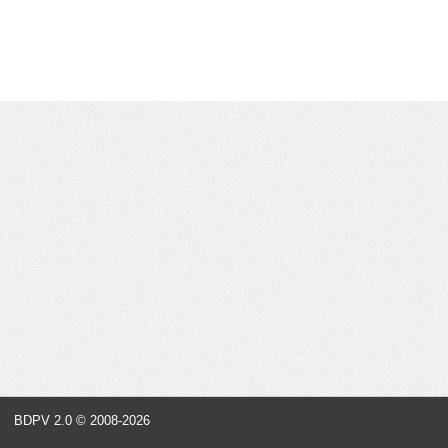
BDPV 2.0
© 2008-2026