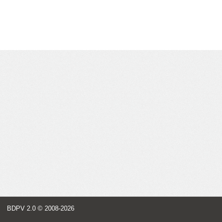
BDPV 2.0
© 2008-2026