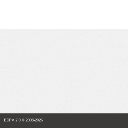
BDPV 2.0
© 2008-2026