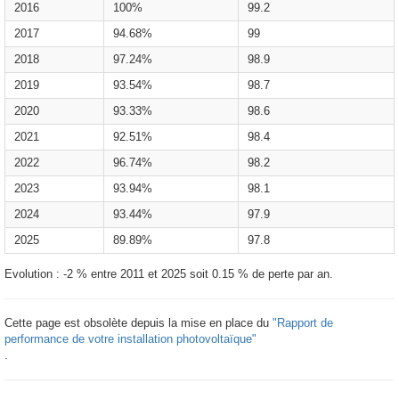
2016
100%
99.2
2017
94.68%
99
2018
97.24%
98.9
2019
93.54%
98.7
2020
93.33%
98.6
2021
92.51%
98.4
2022
96.74%
98.2
2023
93.94%
98.1
2024
93.44%
97.9
2025
89.89%
97.8
Evolution : -2 % entre 2011 et 2025 soit 0.15 % de perte par an.
Cette page est obsolète depuis la mise en place du
"Rapport de
performance de votre installation photovoltaïque"
.