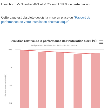
Evolution : -5 % entre 2021 et 2025 soit 1.10 % de perte par an.
Cette page est obsolète depuis la mise en place du
"Rapport de
performance de votre installation photovoltaïque"
.
Evolution relative de la performance de l'installation alexll (%)
Indépendant de l'évolution de l'irradiation solaire
100
75
Performance relative(%)
50
25