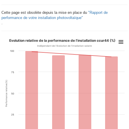
Cette page est obsolète depuis la mise en place du
"Rapport de
performance de votre installation photovoltaïque"
.
Evolution relative de la performance de l'installation ccur44 (%)
Indépendant de l'évolution de l'irradiation solaire
100
75
Performance relative(%)
50
25