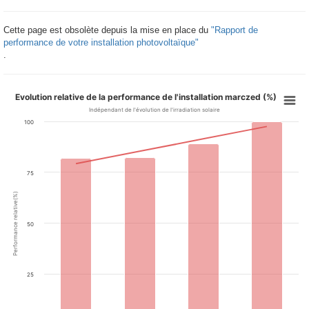
Cette page est obsolète depuis la mise en place du
"Rapport de
performance de votre installation photovoltaïque"
.
Evolution relative de la performance de l'installation marczed (%)
Indépendant de l'évolution de l'irradiation solaire
100
75
Performance relative(%)
50
25