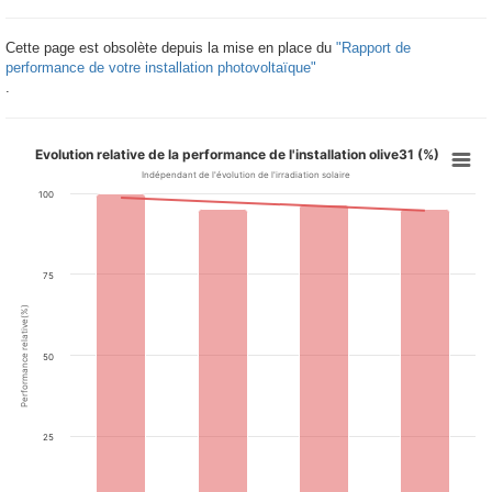
Cette page est obsolète depuis la mise en place du
"Rapport de
performance de votre installation photovoltaïque"
.
Evolution relative de la performance de l'installation olive31 (%)
Indépendant de l'évolution de l'irradiation solaire
100
75
Performance relative(%)
50
25